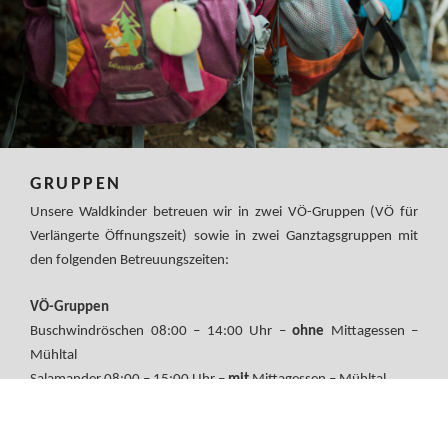
GRUPPEN
Unsere Waldkinder betreuen wir in zwei VÖ-Gruppen (VÖ für
Verlängerte Öffnungszeit) sowie in zwei Ganztagsgruppen mit
den folgenden Betreuungszeiten:
VÖ-Gruppen
Buschwindröschen 08:00 – 14:00 Uhr –
ohne
Mittagessen –
Mühltal
Salamander 08:00 – 15:00 Uhr –
mit
Mittagessen – Mühltal
Ganztagsgruppen
Falken 07:30 – 15:30 Uhr –
mit
Mittagessen – Mühltal