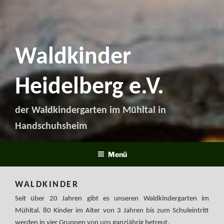
Waldkinder
Heidelberg e.V.
der Waldkindergarten im Mühltal in
Handschuhsheim
Menü
WALDKINDER
Seit über 20 Jahren gibt es unseren Waldkindergarten im
Mühltal. 80 Kinder im Alter von 3 Jahren bis zum Schuleintritt
werden in vier Gruppen von uns ganzjährig betreut.